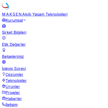
MAKSEN
Akıllı Yaşam Teknolojileri
Kurumsal
Şirket Bilgileri
Etik Değerler
Belgelerimiz
İşleyiş Süreci
Çözümler
Teknolojiler
Ürünler
Projeler
Haberler
İletişim