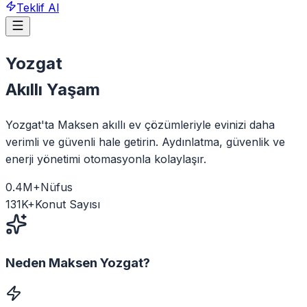
Teklif Al
Yozgat
Akıllı Yaşam
Yozgat'ta Maksen akıllı ev çözümleriyle evinizi daha
verimli ve güvenli hale getirin. Aydınlatma, güvenlik ve
enerji yönetimi otomasyonla kolaylaşır.
0.4
M+
Nüfus
131
K+
Konut Sayısı
Neden Maksen
Yozgat
?