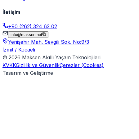
İletişim
+90 (262) 324 62 02
info@maksen.net
Yenişehir Mah. Sevgili Sok. No:9/3
İzmit / Kocaeli
©
2026
Maksen Akıllı Yaşam Teknolojileri
KVKK
Gizlilik ve Güvenlik
Çerezler (Cookies)
Tasarım ve Geliştirme