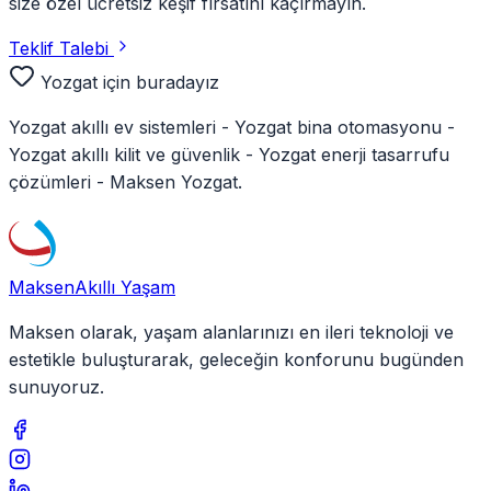
size özel ücretsiz keşif fırsatını kaçırmayın.
Teklif Talebi
Yozgat
için buradayız
Yozgat
akıllı ev sistemleri -
Yozgat
bina otomasyonu -
Yozgat
akıllı kilit ve güvenlik -
Yozgat
enerji tasarrufu
çözümleri - Maksen
Yozgat
.
Maksen
Akıllı Yaşam
Maksen olarak, yaşam alanlarınızı en ileri teknoloji ve
estetikle buluşturarak, geleceğin konforunu bugünden
sunuyoruz.