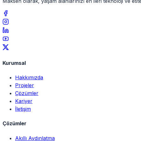
Maksen olarak, yaşam alanlarınızı en ileri teknoloji ve e
Kurumsal
Hakkımızda
Projeler
Çözümler
Kariyer
İletişim
Çözümler
Akıllı Aydınlatma