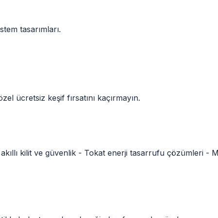
stem tasarımları.
özel ücretsiz keşif fırsatını kaçırmayın.
akıllı kilit ve güvenlik -
Tokat
enerji tasarrufu çözümleri -