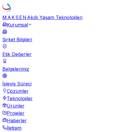
MAKSEN
Akıllı Yaşam Teknolojileri
Kurumsal
Şirket Bilgileri
Etik Değerler
Belgelerimiz
İşleyiş Süreci
Çözümler
Teknolojiler
Ürünler
Projeler
Haberler
İletişim