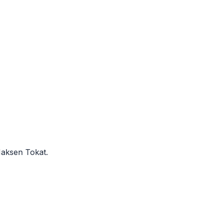
 Maksen
Tokat
.