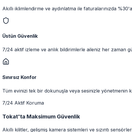
Akıllı iklimlendirme ve aydınlatma ile faturalarınızda %30'
Üstün Güvenlik
7/24 aktif izleme ve anlık bildirimlerle aileniz her zaman 
Sınırsız Konfor
Tüm evinizi tek bir dokunuşla veya sesinizle yönetmenin ke
7/24 Aktif Koruma
Tokat
'ta
Maksimum Güvenlik
Akıllı kilitler, gelişmiş kamera sistemleri ve sızıntı sensörle