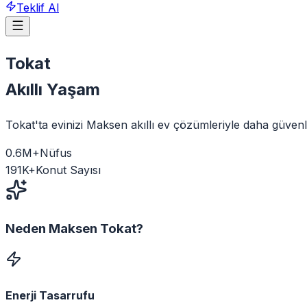
Teklif Al
Tokat
Akıllı Yaşam
Tokat'ta evinizi Maksen akıllı ev çözümleriyle daha güvenl
0.6
M+
Nüfus
191
K+
Konut Sayısı
Neden Maksen
Tokat
?
Enerji Tasarrufu