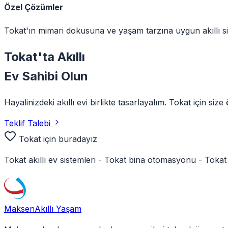
Özel Çözümler
Tokat'ın mimari dokusuna ve yaşam tarzına uygun akıllı si
Tokat
'ta
Akıllı
Ev Sahibi Olun
Hayalinizdeki akıllı evi birlikte tasarlayalım.
Tokat
için size 
Teklif Talebi
Tokat
için buradayız
Tokat
akıllı ev sistemleri -
Tokat
bina otomasyonu -
Tokat
Maksen
Akıllı Yaşam