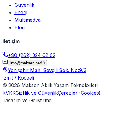
Güvenlik
Enerji
Multimedya
Blog
İletişim
+90 (262) 324 62 02
info@maksen.net
Yenişehir Mah. Sevgili Sok. No:9/3
İzmit / Kocaeli
©
2026
Maksen Akıllı Yaşam Teknolojileri
KVKK
Gizlilik ve Güvenlik
Çerezler (Cookies)
Tasarım ve Geliştirme