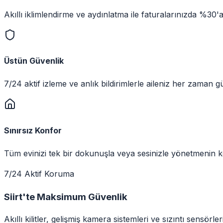
Akıllı iklimlendirme ve aydınlatma ile faturalarınızda %30'
Üstün Güvenlik
7/24 aktif izleme ve anlık bildirimlerle aileniz her zaman 
Sınırsız Konfor
Tüm evinizi tek bir dokunuşla veya sesinizle yönetmenin ke
7/24 Aktif Koruma
Siirt
'te
Maksimum Güvenlik
Akıllı kilitler, gelişmiş kamera sistemleri ve sızıntı sensörle