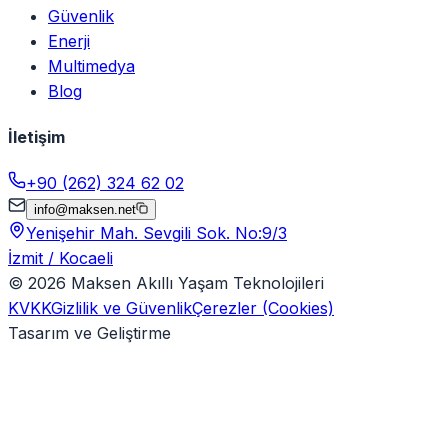
Güvenlik
Enerji
Multimedya
Blog
İletişim
+90 (262) 324 62 02
info@maksen.net
Yenişehir Mah. Sevgili Sok. No:9/3
İzmit / Kocaeli
©
2026
Maksen Akıllı Yaşam Teknolojileri
KVKK
Gizlilik ve Güvenlik
Çerezler (Cookies)
Tasarım ve Geliştirme