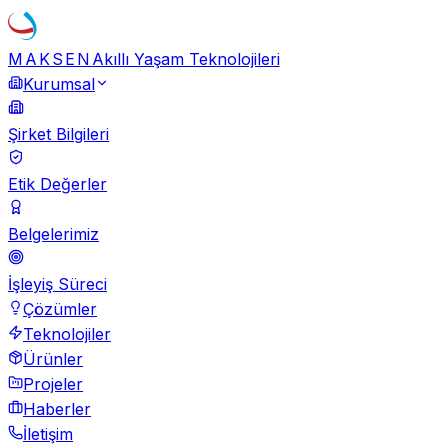
MAKSEN
Akıllı Yaşam Teknolojileri
Kurumsal
Şirket Bilgileri
Etik Değerler
Belgelerimiz
İşleyiş Süreci
Çözümler
Teknolojiler
Ürünler
Projeler
Haberler
İletişim