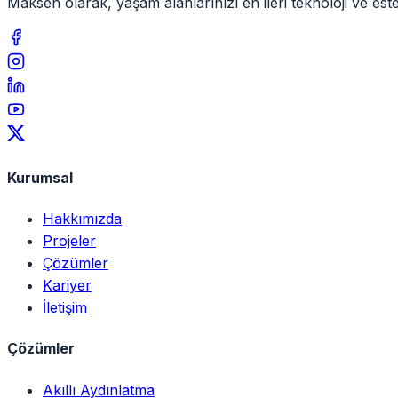
Maksen olarak, yaşam alanlarınızı en ileri teknoloji ve e
Kurumsal
Hakkımızda
Projeler
Çözümler
Kariyer
İletişim
Çözümler
Akıllı Aydınlatma