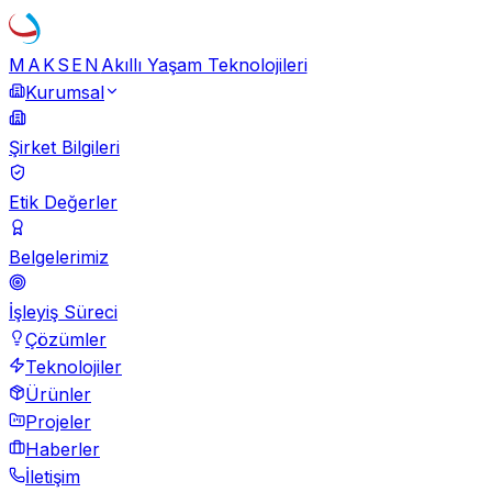
MAKSEN
Akıllı Yaşam Teknolojileri
Kurumsal
Şirket Bilgileri
Etik Değerler
Belgelerimiz
İşleyiş Süreci
Çözümler
Teknolojiler
Ürünler
Projeler
Haberler
İletişim