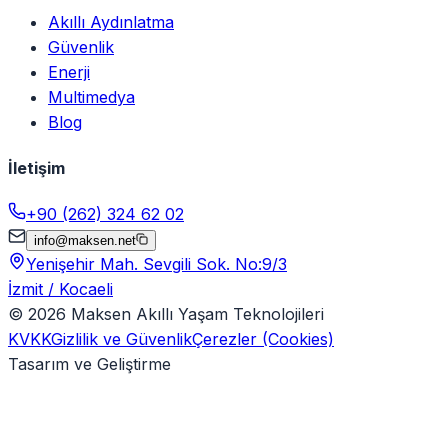
Akıllı Aydınlatma
Güvenlik
Enerji
Multimedya
Blog
İletişim
+90 (262) 324 62 02
info@maksen.net
Yenişehir Mah. Sevgili Sok. No:9/3
İzmit / Kocaeli
©
2026
Maksen Akıllı Yaşam Teknolojileri
KVKK
Gizlilik ve Güvenlik
Çerezler (Cookies)
Tasarım ve Geliştirme