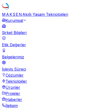
MAKSEN
Akıllı Yaşam Teknolojileri
Kurumsal
Şirket Bilgileri
Etik Değerler
Belgelerimiz
İşleyiş Süreci
Çözümler
Teknolojiler
Ürünler
Projeler
Haberler
İletişim