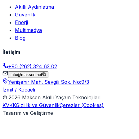
Akıllı Aydınlatma
Güvenlik
Enerji
Multimedya
Blog
İletişim
+90 (262) 324 62 02
info@maksen.net
Yenişehir Mah. Sevgili Sok. No:9/3
İzmit / Kocaeli
©
2026
Maksen Akıllı Yaşam Teknolojileri
KVKK
Gizlilik ve Güvenlik
Çerezler (Cookies)
Tasarım ve Geliştirme