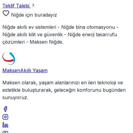
Teklif Talebi
Niğde
için buradayız
Niğde
akıllı ev sistemleri -
Niğde
bina otomasyonu -
Niğde
akıllı kilit ve güvenlik -
Niğde
enerji tasarrufu
çözümleri - Maksen
Niğde
.
Maksen
Akıllı Yaşam
Maksen olarak, yaşam alanlarınızı en ileri teknoloji ve
estetikle buluşturarak, geleceğin konforunu bugünden
sunuyoruz.