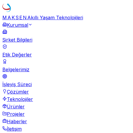
MAKSEN
Akıllı Yaşam Teknolojileri
Kurumsal
Şirket Bilgileri
Etik Değerler
Belgelerimiz
İşleyiş Süreci
Çözümler
Teknolojiler
Ürünler
Projeler
Haberler
İletişim