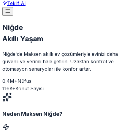
Teklif Al
Niğde
Akıllı Yaşam
Niğde'de Maksen akıllı ev çözümleriyle evinizi daha
güvenli ve verimli hale getirin. Uzaktan kontrol ve
otomasyon senaryoları ile konfor artar.
0.4
M+
Nüfus
116
K+
Konut Sayısı
Neden Maksen
Niğde
?