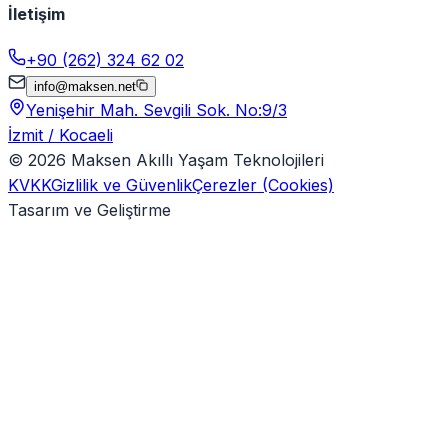
İletişim
+90 (262) 324 62 02
info@maksen.net
Yenişehir Mah. Sevgili Sok. No:9/3
İzmit / Kocaeli
©
2026
Maksen Akıllı Yaşam Teknolojileri
KVKK
Gizlilik ve Güvenlik
Çerezler (Cookies)
Tasarım ve Geliştirme