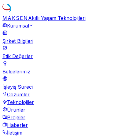
MAKSEN
Akıllı Yaşam Teknolojileri
Kurumsal
Şirket Bilgileri
Etik Değerler
Belgelerimiz
İşleyiş Süreci
Çözümler
Teknolojiler
Ürünler
Projeler
Haberler
İletişim