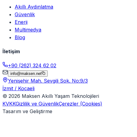
Akıllı Aydınlatma
Güvenlik
Enerji
Multimedya
Blog
İletişim
+90 (262) 324 62 02
info@maksen.net
Yenişehir Mah. Sevgili Sok. No:9/3
İzmit / Kocaeli
©
2026
Maksen Akıllı Yaşam Teknolojileri
KVKK
Gizlilik ve Güvenlik
Çerezler (Cookies)
Tasarım ve Geliştirme