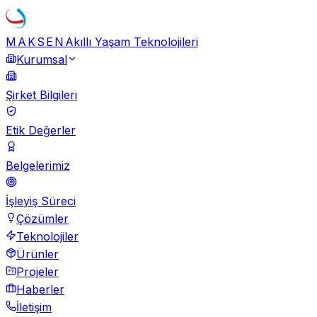
MAKSEN
Akıllı Yaşam Teknolojileri
Kurumsal
Şirket Bilgileri
Etik Değerler
Belgelerimiz
İşleyiş Süreci
Çözümler
Teknolojiler
Ürünler
Projeler
Haberler
İletişim