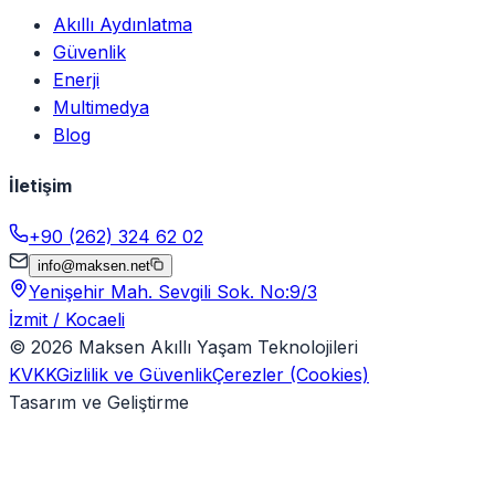
Akıllı Aydınlatma
Güvenlik
Enerji
Multimedya
Blog
İletişim
+90 (262) 324 62 02
info@maksen.net
Yenişehir Mah. Sevgili Sok. No:9/3
İzmit / Kocaeli
©
2026
Maksen Akıllı Yaşam Teknolojileri
KVKK
Gizlilik ve Güvenlik
Çerezler (Cookies)
Tasarım ve Geliştirme