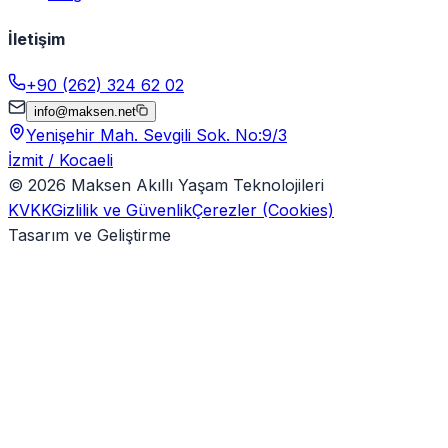
İletişim
+90 (262) 324 62 02
info@maksen.net
Yenişehir Mah. Sevgili Sok. No:9/3
İzmit / Kocaeli
©
2026
Maksen Akıllı Yaşam Teknolojileri
KVKK
Gizlilik ve Güvenlik
Çerezler (Cookies)
Tasarım ve Geliştirme