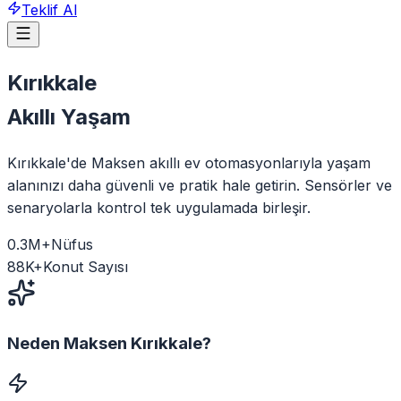
Teklif Al
Kırıkkale
Akıllı Yaşam
Kırıkkale'de Maksen akıllı ev otomasyonlarıyla yaşam
alanınızı daha güvenli ve pratik hale getirin. Sensörler ve
senaryolarla kontrol tek uygulamada birleşir.
0.3
M+
Nüfus
88
K+
Konut Sayısı
Neden Maksen
Kırıkkale
?