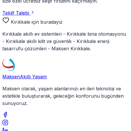
size özel ücretsiz keşif fırsatını kaçırmayın.
Teklif Talebi
Kırıkkale
için buradayız
Kırıkkale
akıllı ev sistemleri -
Kırıkkale
bina otomasyonu
-
Kırıkkale
akıllı kilit ve güvenlik -
Kırıkkale
enerji
tasarrufu çözümleri - Maksen
Kırıkkale
.
Maksen
Akıllı Yaşam
Maksen olarak, yaşam alanlarınızı en ileri teknoloji ve
estetikle buluşturarak, geleceğin konforunu bugünden
sunuyoruz.