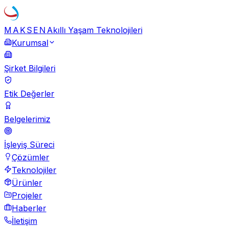
MAKSEN
Akıllı Yaşam Teknolojileri
Kurumsal
Şirket Bilgileri
Etik Değerler
Belgelerimiz
İşleyiş Süreci
Çözümler
Teknolojiler
Ürünler
Projeler
Haberler
İletişim