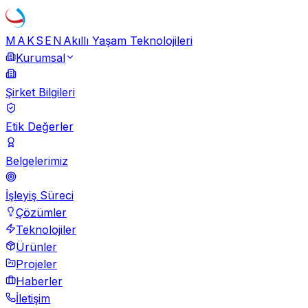
MAKSEN
Akıllı Yaşam Teknolojileri
Kurumsal
Şirket Bilgileri
Etik Değerler
Belgelerimiz
İşleyiş Süreci
Çözümler
Teknolojiler
Ürünler
Projeler
Haberler
İletişim