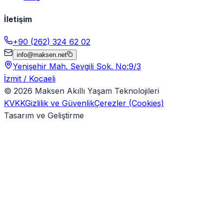
İletişim
+90 (262) 324 62 02
info@maksen.net
Yenişehir Mah. Sevgili Sok. No:9/3
İzmit / Kocaeli
©
2026
Maksen Akıllı Yaşam Teknolojileri
KVKK
Gizlilik ve Güvenlik
Çerezler (Cookies)
Tasarım ve Geliştirme