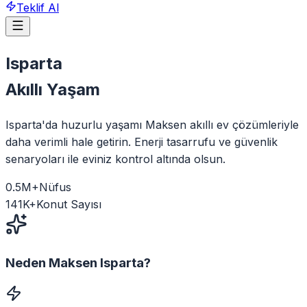
Teklif Al
Isparta
Akıllı Yaşam
Isparta'da huzurlu yaşamı Maksen akıllı ev çözümleriyle
daha verimli hale getirin. Enerji tasarrufu ve güvenlik
senaryoları ile eviniz kontrol altında olsun.
0.5
M+
Nüfus
141
K+
Konut Sayısı
Neden Maksen
Isparta
?