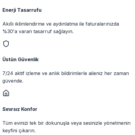
Enerji Tasarrufu
Akıllı iklimlendirme ve aydınlatma ile faturalarınızda
%30'a varan tasarruf sağlayın.
Üstün Güvenlik
7/24 aktif izleme ve anlık bildirimlerle aileniz her zaman
güvende.
Sınırsız Konfor
Tüm evinizi tek bir dokunuşla veya sesinizle yönetmenin
keyfini çıkarın.