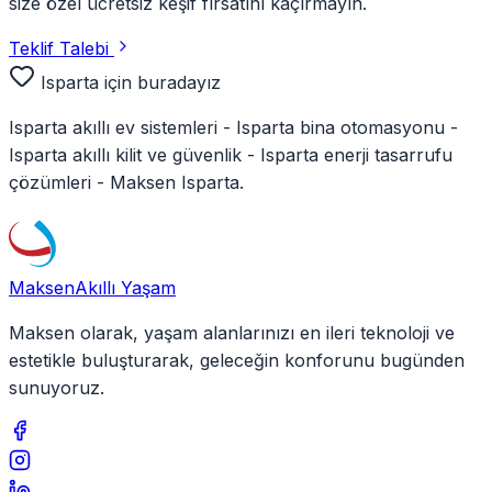
size özel ücretsiz keşif fırsatını kaçırmayın.
Teklif Talebi
Isparta
için buradayız
Isparta
akıllı ev sistemleri -
Isparta
bina otomasyonu -
Isparta
akıllı kilit ve güvenlik -
Isparta
enerji tasarrufu
çözümleri - Maksen
Isparta
.
Maksen
Akıllı Yaşam
Maksen olarak, yaşam alanlarınızı en ileri teknoloji ve
estetikle buluşturarak, geleceğin konforunu bugünden
sunuyoruz.