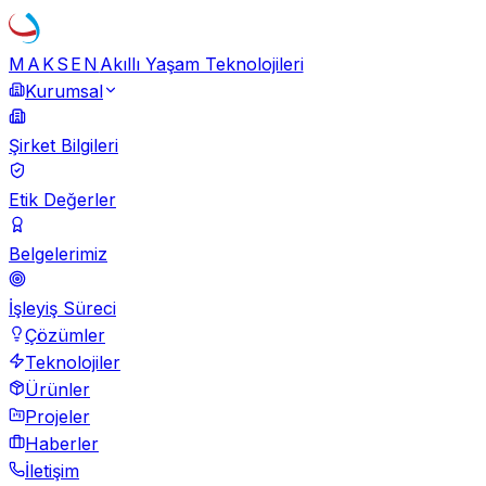
MAKSEN
Akıllı Yaşam Teknolojileri
Kurumsal
Şirket Bilgileri
Etik Değerler
Belgelerimiz
İşleyiş Süreci
Çözümler
Teknolojiler
Ürünler
Projeler
Haberler
İletişim