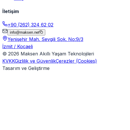
İletişim
+90 (262) 324 62 02
info@maksen.net
Yenişehir Mah. Sevgili Sok. No:9/3
İzmit / Kocaeli
©
2026
Maksen Akıllı Yaşam Teknolojileri
KVKK
Gizlilik ve Güvenlik
Çerezler (Cookies)
Tasarım ve Geliştirme