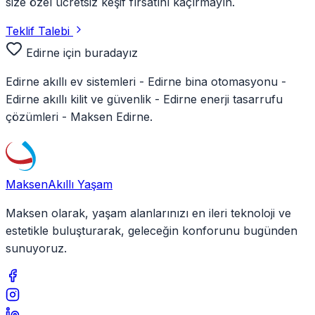
size özel ücretsiz keşif fırsatını kaçırmayın.
Teklif Talebi
Edirne
için buradayız
Edirne
akıllı ev sistemleri -
Edirne
bina otomasyonu -
Edirne
akıllı kilit ve güvenlik -
Edirne
enerji tasarrufu
çözümleri - Maksen
Edirne
.
Maksen
Akıllı Yaşam
Maksen olarak, yaşam alanlarınızı en ileri teknoloji ve
estetikle buluşturarak, geleceğin konforunu bugünden
sunuyoruz.