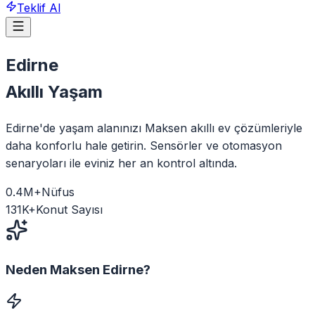
Teklif Al
Edirne
Akıllı Yaşam
Edirne'de yaşam alanınızı Maksen akıllı ev çözümleriyle
daha konforlu hale getirin. Sensörler ve otomasyon
senaryoları ile eviniz her an kontrol altında.
0.4
M+
Nüfus
131
K+
Konut Sayısı
Neden Maksen
Edirne
?