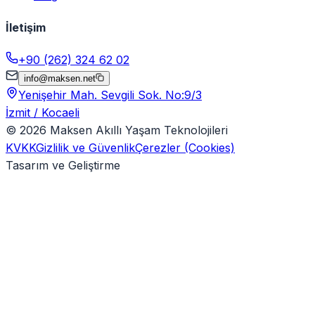
İletişim
+90 (262) 324 62 02
info@maksen.net
Yenişehir Mah. Sevgili Sok. No:9/3
İzmit / Kocaeli
©
2026
Maksen Akıllı Yaşam Teknolojileri
KVKK
Gizlilik ve Güvenlik
Çerezler (Cookies)
Tasarım ve Geliştirme