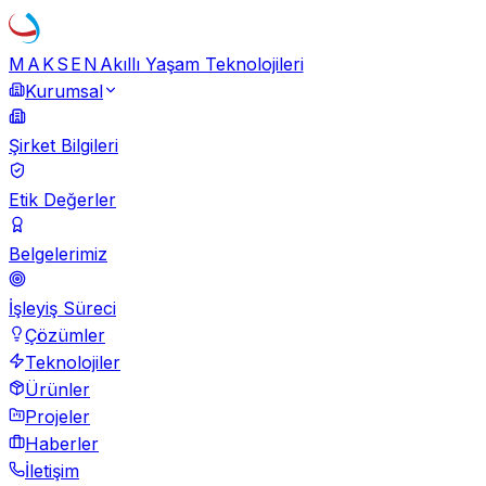
MAKSEN
Akıllı Yaşam Teknolojileri
Kurumsal
Şirket Bilgileri
Etik Değerler
Belgelerimiz
İşleyiş Süreci
Çözümler
Teknolojiler
Ürünler
Projeler
Haberler
İletişim