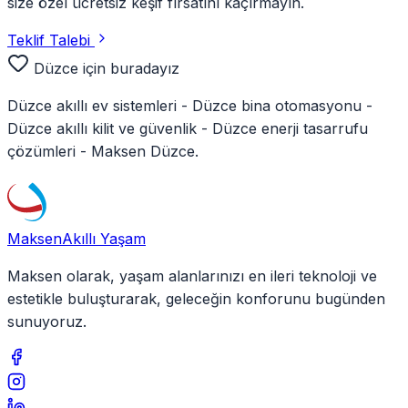
size özel ücretsiz keşif fırsatını kaçırmayın.
Teklif Talebi
Düzce
için buradayız
Düzce
akıllı ev sistemleri -
Düzce
bina otomasyonu -
Düzce
akıllı kilit ve güvenlik -
Düzce
enerji tasarrufu
çözümleri - Maksen
Düzce
.
Maksen
Akıllı Yaşam
Maksen olarak, yaşam alanlarınızı en ileri teknoloji ve
estetikle buluşturarak, geleceğin konforunu bugünden
sunuyoruz.