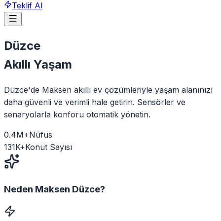
Teklif Al
Düzce
Akıllı Yaşam
Düzce'de Maksen akıllı ev çözümleriyle yaşam alanınızı
daha güvenli ve verimli hale getirin. Sensörler ve
senaryolarla konforu otomatik yönetin.
0.4
M+
Nüfus
131
K+
Konut Sayısı
Neden Maksen
Düzce
?