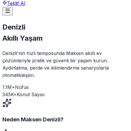
Teklif Al
Denizli
Akıllı Yaşam
Denizli'nin hızlı temposunda Maksen akıllı ev
çözümleriyle pratik ve güvenli bir yaşam kurun.
Aydınlatma, perde ve iklimlendirme senaryolarla
otomatikleşsin.
1.1
M+
Nüfus
345
K+
Konut Sayısı
Neden Maksen
Denizli
?