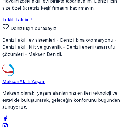
Hayalinizdeki akıllı evi birlikte tasarlayalım.
Denizli
için
size özel ücretsiz keşif fırsatını kaçırmayın.
Teklif Talebi
Denizli
için buradayız
Denizli
akıllı ev sistemleri -
Denizli
bina otomasyonu -
Denizli
akıllı kilit ve güvenlik -
Denizli
enerji tasarrufu
çözümleri - Maksen
Denizli
.
Maksen
Akıllı Yaşam
Maksen olarak, yaşam alanlarınızı en ileri teknoloji ve
estetikle buluşturarak, geleceğin konforunu bugünden
sunuyoruz.