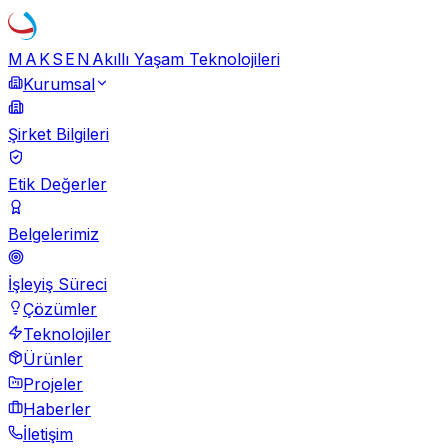
MAKSEN
Akıllı Yaşam Teknolojileri
Kurumsal
Şirket Bilgileri
Etik Değerler
Belgelerimiz
İşleyiş Süreci
Çözümler
Teknolojiler
Ürünler
Projeler
Haberler
İletişim