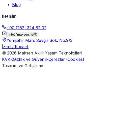
Blog
İletişim
+90 (262) 324 62 02
info@maksen.net
Yenişehir Mah. Sevgili Sok. No:9/3
İzmit / Kocaeli
©
2026
Maksen Akıllı Yaşam Teknolojileri
KVKK
Gizlilik ve Güvenlik
Çerezler (Cookies)
Tasarım ve Geliştirme