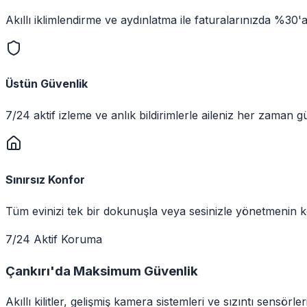
Akıllı iklimlendirme ve aydınlatma ile faturalarınızda %30'
Üstün Güvenlik
7/24 aktif izleme ve anlık bildirimlerle aileniz her zaman 
Sınırsız Konfor
Tüm evinizi tek bir dokunuşla veya sesinizle yönetmenin ke
7/24 Aktif Koruma
Çankırı
'da
Maksimum Güvenlik
Akıllı kilitler, gelişmiş kamera sistemleri ve sızıntı sensörle