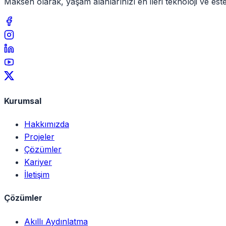
Maksen olarak, yaşam alanlarınızı en ileri teknoloji ve e
Kurumsal
Hakkımızda
Projeler
Çözümler
Kariyer
İletişim
Çözümler
Akıllı Aydınlatma