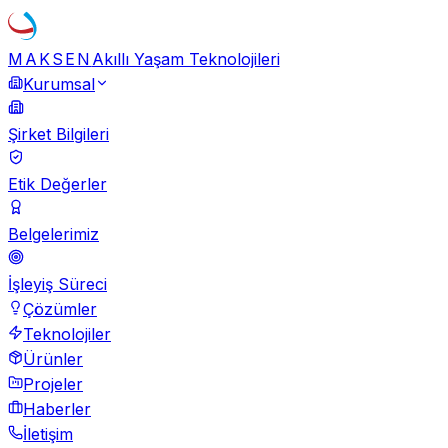
MAKSEN
Akıllı Yaşam Teknolojileri
Kurumsal
Şirket Bilgileri
Etik Değerler
Belgelerimiz
İşleyiş Süreci
Çözümler
Teknolojiler
Ürünler
Projeler
Haberler
İletişim