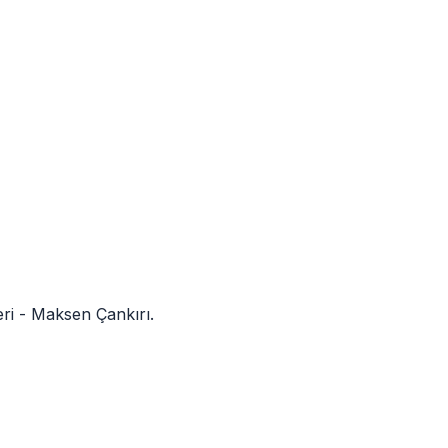
eri - Maksen
Çankırı
.