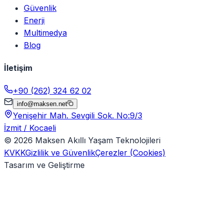
Güvenlik
Enerji
Multimedya
Blog
İletişim
+90 (262) 324 62 02
info@maksen.net
Yenişehir Mah. Sevgili Sok. No:9/3
İzmit / Kocaeli
©
2026
Maksen Akıllı Yaşam Teknolojileri
KVKK
Gizlilik ve Güvenlik
Çerezler (Cookies)
Tasarım ve Geliştirme