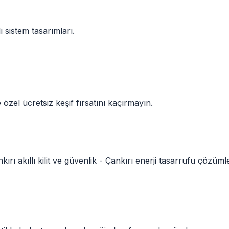
 sistem tasarımları.
e özel ücretsiz keşif fırsatını kaçırmayın.
kırı
akıllı kilit ve güvenlik -
Çankırı
enerji tasarrufu çözüml