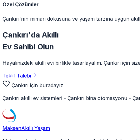
Özel Çözümler
Çankırı'nın mimari dokusuna ve yaşam tarzına uygun akıllı
Çankırı
'da
Akıllı
Ev Sahibi Olun
Hayalinizdeki akıllı evi birlikte tasarlayalım.
Çankırı
için siz
Teklif Talebi
Çankırı
için buradayız
Çankırı
akıllı ev sistemleri -
Çankırı
bina otomasyonu -
Çan
Maksen
Akıllı Yaşam