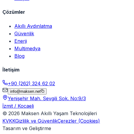
Çözümler
Akıllı Aydınlatma
Güvenlik
Enerji
Multimedya
Blog
İletişim
+90 (262) 324 62 02
info@maksen.net
Yenişehir Mah. Sevgili Sok. No:9/3
İzmit / Kocaeli
©
2026
Maksen Akıllı Yaşam Teknolojileri
KVKK
Gizlilik ve Güvenlik
Çerezler (Cookies)
Tasarım ve Geliştirme