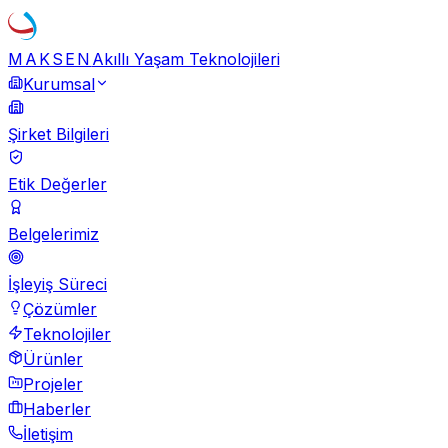
MAKSEN
Akıllı Yaşam Teknolojileri
Kurumsal
Şirket Bilgileri
Etik Değerler
Belgelerimiz
İşleyiş Süreci
Çözümler
Teknolojiler
Ürünler
Projeler
Haberler
İletişim