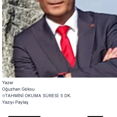
Yazar
Oğuzhan Göksu
TAHMİNİ OKUMA SÜRESİ:
5
DK.
Yazıyı Paylaş