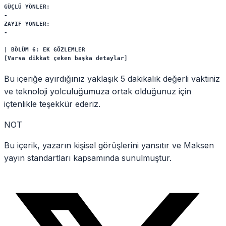
GÜÇLÜ YÖNLER:

- 

ZAYIF YÖNLER:

- 

| BÖLÜM 6: EK GÖZLEMLER

Bu içeriğe ayırdığınız yaklaşık
5
dakikalık
değerli vaktiniz
ve teknoloji yolculuğumuza ortak olduğunuz için
içtenlikle teşekkür ederiz.
NOT
Bu içerik, yazarın kişisel görüşlerini yansıtır ve Maksen
yayın standartları kapsamında sunulmuştur.