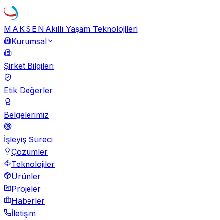
MAKSEN
Akıllı Yaşam Teknolojileri
Kurumsal
Şirket Bilgileri
Etik Değerler
Belgelerimiz
İşleyiş Süreci
Çözümler
Teknolojiler
Ürünler
Projeler
Haberler
İletişim