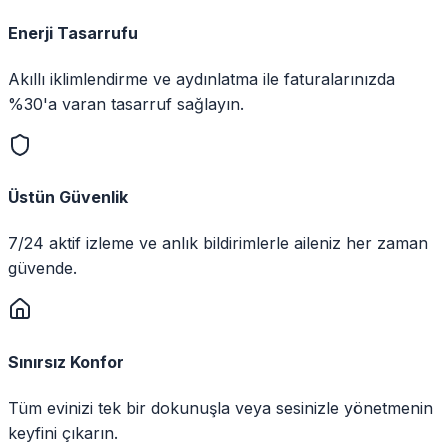
Enerji Tasarrufu
Akıllı iklimlendirme ve aydınlatma ile faturalarınızda
%30'a varan tasarruf sağlayın.
Üstün Güvenlik
7/24 aktif izleme ve anlık bildirimlerle aileniz her zaman
güvende.
Sınırsız Konfor
Tüm evinizi tek bir dokunuşla veya sesinizle yönetmenin
keyfini çıkarın.