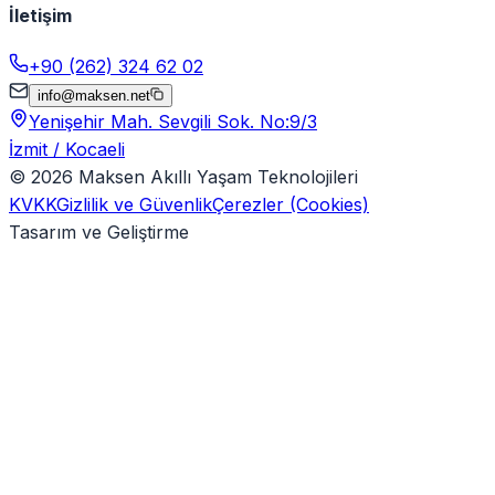
İletişim
+90 (262) 324 62 02
info@maksen.net
Yenişehir Mah. Sevgili Sok. No:9/3
İzmit / Kocaeli
©
2026
Maksen Akıllı Yaşam Teknolojileri
KVKK
Gizlilik ve Güvenlik
Çerezler (Cookies)
Tasarım ve Geliştirme