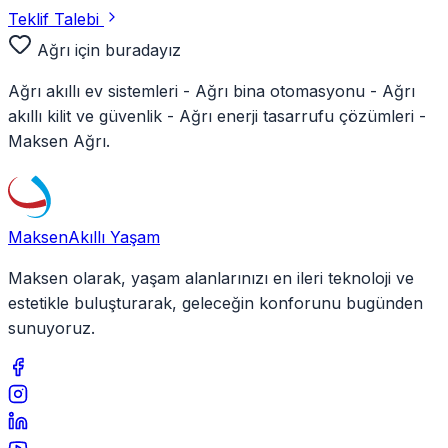
Teklif Talebi
Ağrı
için buradayız
Ağrı
akıllı ev sistemleri -
Ağrı
bina otomasyonu -
Ağrı
akıllı kilit ve güvenlik -
Ağrı
enerji tasarrufu çözümleri -
Maksen
Ağrı
.
Maksen
Akıllı Yaşam
Maksen olarak, yaşam alanlarınızı en ileri teknoloji ve
estetikle buluşturarak, geleceğin konforunu bugünden
sunuyoruz.