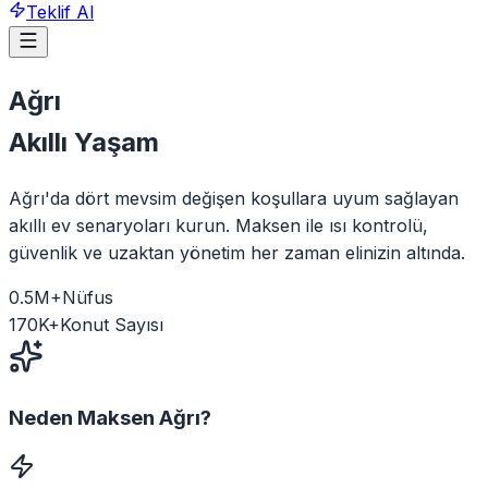
Teklif Al
Ağrı
Akıllı Yaşam
Ağrı'da dört mevsim değişen koşullara uyum sağlayan
akıllı ev senaryoları kurun. Maksen ile ısı kontrolü,
güvenlik ve uzaktan yönetim her zaman elinizin altında.
0.5
M+
Nüfus
170
K+
Konut Sayısı
Neden Maksen
Ağrı
?