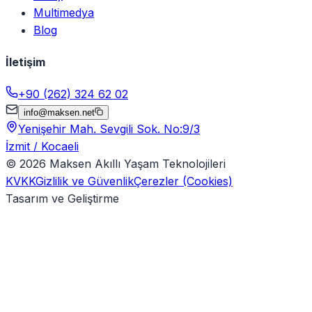
Multimedya
Blog
İletişim
+90 (262) 324 62 02
info@maksen.net
Yenişehir Mah. Sevgili Sok. No:9/3
İzmit / Kocaeli
©
2026
Maksen Akıllı Yaşam Teknolojileri
KVKK
Gizlilik ve Güvenlik
Çerezler (Cookies)
Tasarım ve Geliştirme