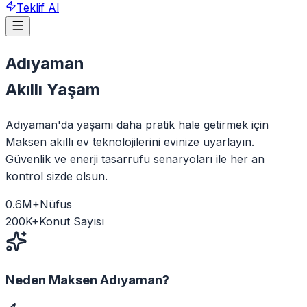
Teklif Al
Adıyaman
Akıllı Yaşam
Adıyaman'da yaşamı daha pratik hale getirmek için
Maksen akıllı ev teknolojilerini evinize uyarlayın.
Güvenlik ve enerji tasarrufu senaryoları ile her an
kontrol sizde olsun.
0.6
M+
Nüfus
200
K+
Konut Sayısı
Neden Maksen
Adıyaman
?