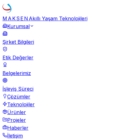
MAKSEN
Akıllı Yaşam Teknolojileri
Kurumsal
Şirket Bilgileri
Etik Değerler
Belgelerimiz
İşleyiş Süreci
Çözümler
Teknolojiler
Ürünler
Projeler
Haberler
İletişim