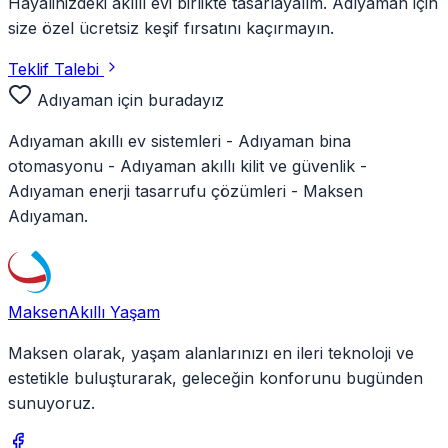
Hayalinizdeki akıllı evi birlikte tasarlayalım.
Adıyaman
için
size özel ücretsiz keşif fırsatını kaçırmayın.
Teklif Talebi
Adıyaman
için buradayız
Adıyaman
akıllı ev sistemleri -
Adıyaman
bina
otomasyonu -
Adıyaman
akıllı kilit ve güvenlik -
Adıyaman
enerji tasarrufu çözümleri - Maksen
Adıyaman
.
Maksen
Akıllı Yaşam
Maksen olarak, yaşam alanlarınızı en ileri teknoloji ve
estetikle buluşturarak, geleceğin konforunu bugünden
sunuyoruz.