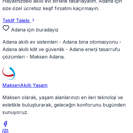
Hayalinizdeki akıllı evi birlikte tasarlayalım.
Adana
için
size özel ücretsiz keşif fırsatını kaçırmayın.
Teklif Talebi
Adana
için buradayız
Adana
akıllı ev sistemleri -
Adana
bina otomasyonu -
Adana
akıllı kilit ve güvenlik -
Adana
enerji tasarrufu
çözümleri - Maksen
Adana
.
Maksen
Akıllı Yaşam
Maksen olarak, yaşam alanlarınızı en ileri teknoloji ve
estetikle buluşturarak, geleceğin konforunu bugünden
sunuyoruz.