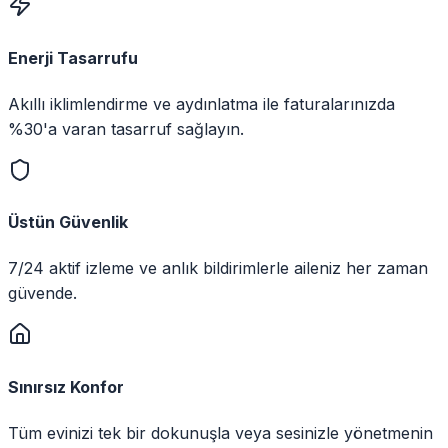
Enerji Tasarrufu
Akıllı iklimlendirme ve aydınlatma ile faturalarınızda
%30'a varan tasarruf sağlayın.
Üstün Güvenlik
7/24 aktif izleme ve anlık bildirimlerle aileniz her zaman
güvende.
Sınırsız Konfor
Tüm evinizi tek bir dokunuşla veya sesinizle yönetmenin