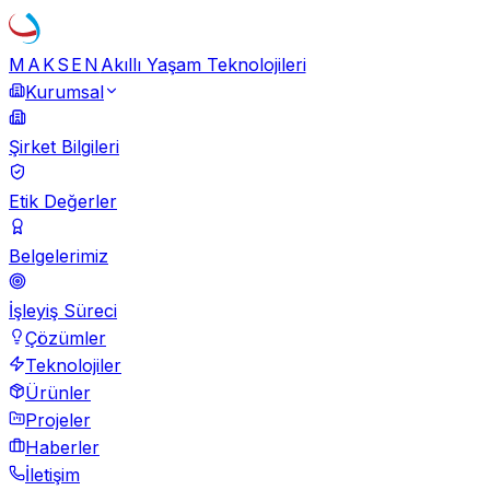
MAKSEN
Akıllı Yaşam Teknolojileri
Kurumsal
Şirket Bilgileri
Etik Değerler
Belgelerimiz
İşleyiş Süreci
Çözümler
Teknolojiler
Ürünler
Projeler
Haberler
İletişim