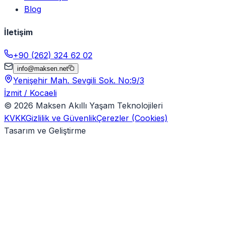
Blog
İletişim
+90 (262) 324 62 02
info@maksen.net
Yenişehir Mah. Sevgili Sok. No:9/3
İzmit / Kocaeli
©
2026
Maksen Akıllı Yaşam Teknolojileri
KVKK
Gizlilik ve Güvenlik
Çerezler (Cookies)
Tasarım ve Geliştirme