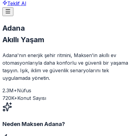
Teklif Al
Adana
Akıllı Yaşam
Adana'nın enerjik şehir ritmini, Maksen'in akıllı ev
otomasyonlarıyla daha konforlu ve güvenli bir yaşama
taşıyın. Işık, iklim ve güvenlik senaryolarını tek
uygulamada yönetin.
2.3
M+
Nüfus
720
K+
Konut Sayısı
Neden Maksen
Adana
?